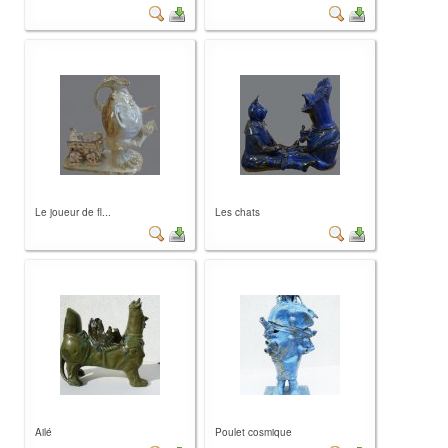
Le joueur de fl...
Les chats
Ailé
Poulet cosmique