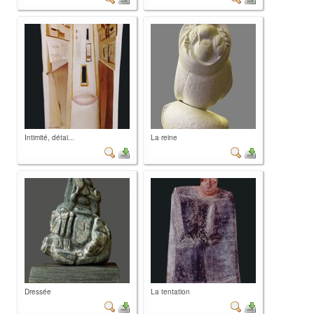
Intimité, détai...
La reine
Dressée
La tentation