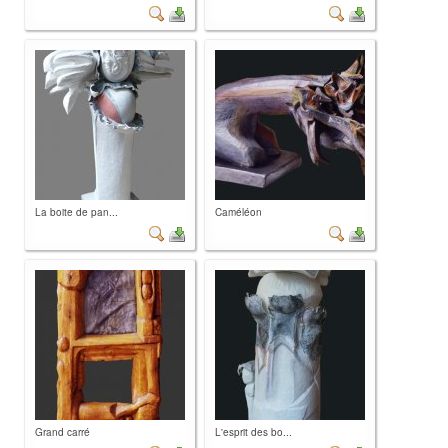
La boite de pan...
Caméléon
Grand carré
L'esprit des bo...