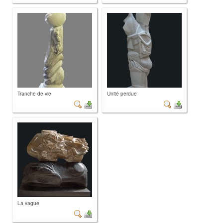
Tranche de vie
Unité perdue
La vague