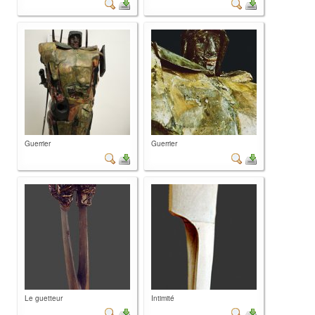
Guerrier
Guerrier
Le guetteur
Intimité