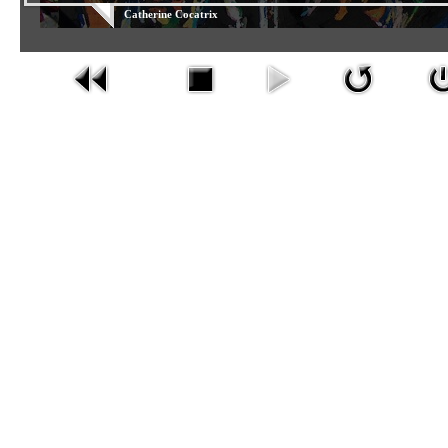
Catherine Cocatrix